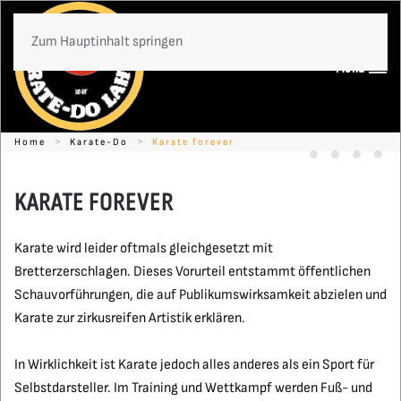
Zum Hauptinhalt springen
Menü
Home
Karate-Do
Karate forever
Timo Gißler -
Ein Grunds
Karate
Kon
KARATE FOREVER
Karate wird leider oftmals gleichgesetzt mit
Bretterzerschlagen. Dieses Vorurteil entstammt öffentlichen
Schauvorführungen, die auf Publikumswirksamkeit abzielen und
Karate zur zirkusreifen Artistik erklären.
In Wirklichkeit ist Karate jedoch alles anderes als ein Sport für
Selbstdarsteller. Im Training und Wettkampf werden Fuß- und