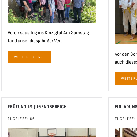
Vereinsausflug ins Kinzigtal Am Samstag
fand unser diesjähriger Ver…
Vor den So
WEITERLESEN...
auch dieses
WEITERL
PRÜFUNG IM JUGENDBEREICH
EINLADUN
ZUGRIFFE: 66
ZUGRIFFE: