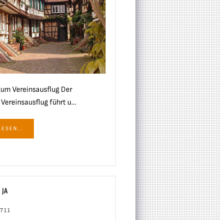
zum Vereinsausflug Der
 Vereinsausflug führt u…
ESEN...
 JA
 711