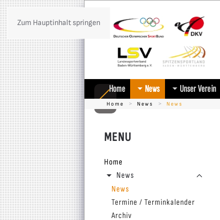
Zum Hauptinhalt springen
Home
News
Unser Verein
Home
News
News
MENU
Home
News
News
Termine / Terminkalender
Archiv