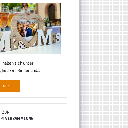
l haben sich unser
glied Eric Rieder und…
ESEN...
G ZUR
UPTVERSAMMLUNG