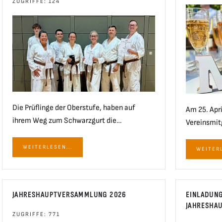
ZUGRIFFE: 124
Die Prüflinge der Oberstufe, haben auf
Am 25. Apri
ihrem Weg zum Schwarzgurt die…
Vereinsmit
WEITERLESEN...
WEITERL
JAHRESHAUPTVERSAMMLUNG 2026
EINLADUN
JAHRESHA
ZUGRIFFE: 771