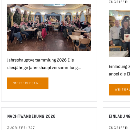
ZUGRIFFE:
Jahreshauptversammlung 2026 Die
Einladung 
diesjährige Jahreshauptversammlung…
anbei die E
WEITERLESEN...
WEITERL
NACHTWANDERUNG 2026
EINLADUN
ZUGRIFFE: 747
ZUGRIFFE: