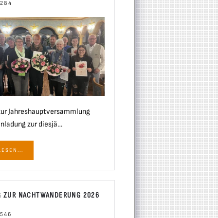
 284
zur Jahreshauptversammlung
inladung zur diesjä…
ESEN...
G ZUR NACHTWANDERUNG 2026
 546