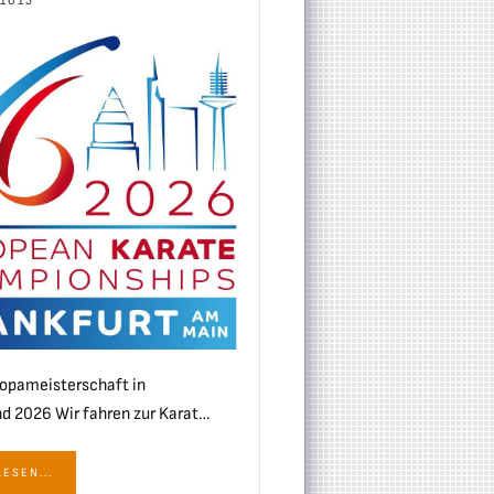
 1015
opameisterschaft in
d 2026 Wir fahren zur Karat…
ESEN...