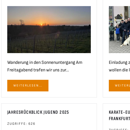
Wanderung in den Sonnenuntergang Am
Einladung 
Freitagabend trafen wir uns zur…
wollen die 
WEITERLESEN...
WEITERL
JAHRESRÜCKBLICK JUGEND 2025
KARATE-E
FRANKFURT
ZUGRIFFE: 626