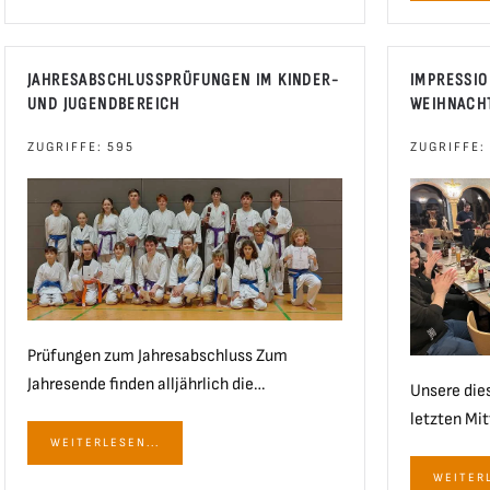
JAHRESABSCHLUSSPRÜFUNGEN IM KINDER- U
IMPRESSIO
ND JUGENDBEREICH
WEIHNACH
ZUGRIFFE: 595
ZUGRIFFE:
Prüfungen zum Jahresabschluss Zum
Jahresende finden alljährlich die…
Unsere die
letzten Mi
WEITERLESEN...
WEITERL