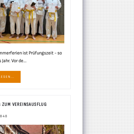
mmerferien ist Prüfungszeit - so
 Jahr. Vor de…
ESEN...
G ZUM VEREINSAUSFLUG
 848