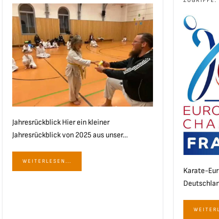
ZUGRIFFE:
Jahresrückblick Hier ein kleiner
Jahresrückblick von 2025 aus unser…
WEITERLESEN...
Karate-Eur
Deutschlan
WEITERL