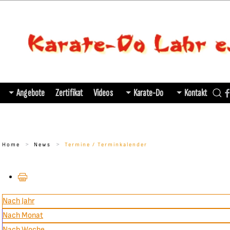
Angebote
Zertifikat
Videos
Karate-Do
Kontakt
Home
News
Termine / Terminkalender
Nach Jahr
Nach Monat
Nach Woche